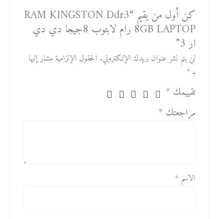
كن أول من يقيم “RAM KINGSTON Ddr3
8GB LAPTOP رام لابتوب 8جيجا دي دي
ار 3”
لن يتم نشر عنوان بريدك الإلكتروني.
الحقول الإلزامية مشار إليها
بـ
*
تقييمك
*
مراجعتك
*
الاسم
*