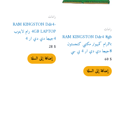
رامات
RAM KINGSTON Ddr4-
رامات
4GB LAPTOP رام لابتوب
RAM KINGSTON Ddr4 8gb
4جيجا دي دي ار 4
Pcرام كمبيوتر مكتبي كنجستون
28
$
8جيجا دي دي ار 4 بي سي
إضافة إلى السلة
60
$
إضافة إلى السلة