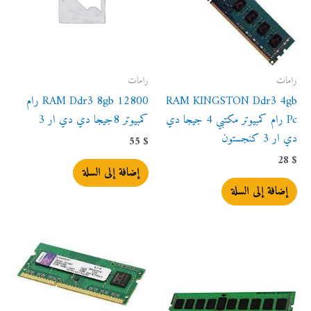
رامات
رامات
RAM KINGSTON Ddr3 4gb
RAM Ddr3 8gb 12800 رام
Pc رام كمبيوتر مكتبي 4 جيجا دي
كمبيوتر 8جيجا دي دي ار 3
دي ار 3 كنجستون
55
$
28
$
إضافة إلى السلة
إضافة إلى السلة