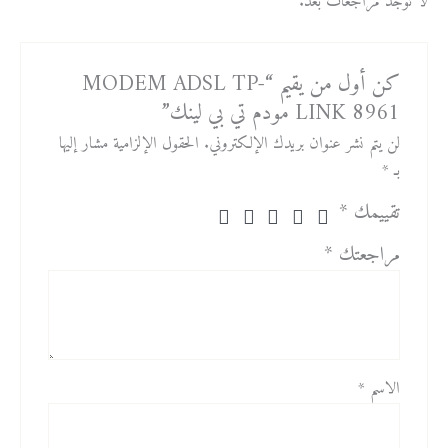
لا توجد مراجعات بعد.
كن أول من يقيم “MODEM ADSL TP-
LINK 8961 مودم تي بي لينك”
لن يتم نشر عنوان بريدك الإلكتروني.
الحقول الإلزامية مشار إليها
بـ
*
تقييمك
*
مراجعتك
*
الاسم
*