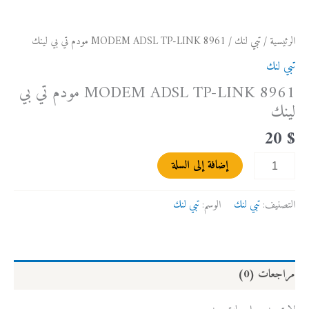
الرئيسية
/
تبي لنك
/ MODEM ADSL TP-LINK 8961 مودم تي بي لينك
تبي لنك
MODEM ADSL TP-LINK 8961 مودم تي بي
لينك
20
$
إضافة إلى السلة
التصنيف:
تبي لنك
الوسم:
تبي لنك
مراجعات (0)