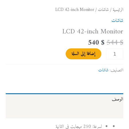
الرئيسية
/
شاشات
/ LCD 42-inch Monitor
شاشات
LCD 42-inch Monitor
540
$
544
$
إضافة إلى السلة
التصنيف:
شاشات
الوصف
مراجعات (0)
لسرعة: 250 ميجابت في الثانية