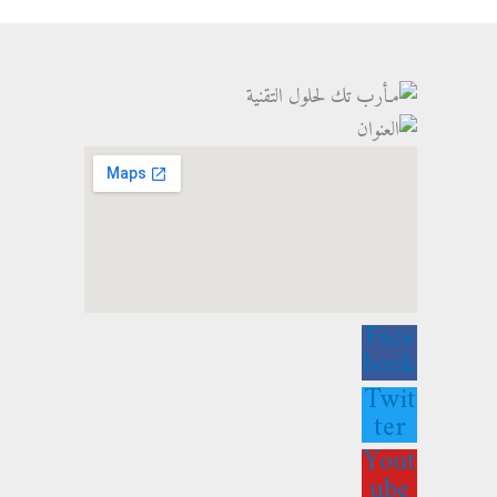
Face
book
Twit
ter
Yout
ube