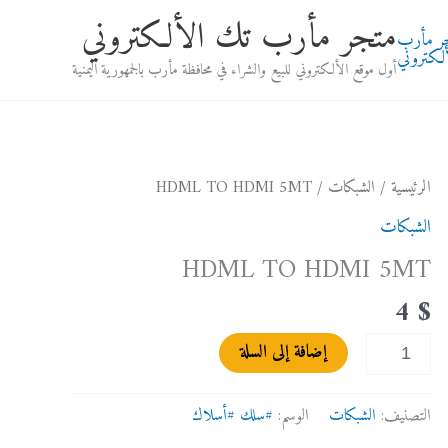
متجر مأرب تك الألكتروني
أول موقع الألكتروني للبيع والشراء في محافظة مأرب بالجمهورية اليمنية
كمية
الرئيسية
/
الشبكات
/ HDML TO HDMI 5MT
HDML
الشبكات
TO
HDML TO HDMI 5MT
HDMI
5MT
4
$
إضافة إلى السلة
التصنيف:
الشبكات
الوسم:
#سلك #أسلاك