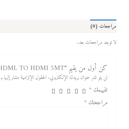
مراجعات (0)
لا توجد مراجعات بعد.
كن أول من يقيم “HDML TO HDMI 5MT”
لن يتم نشر عنوان بريدك الإلكتروني.
الحقول الإلزامية مشار إليها بـ
تقييمك
*
مراجعتك
*