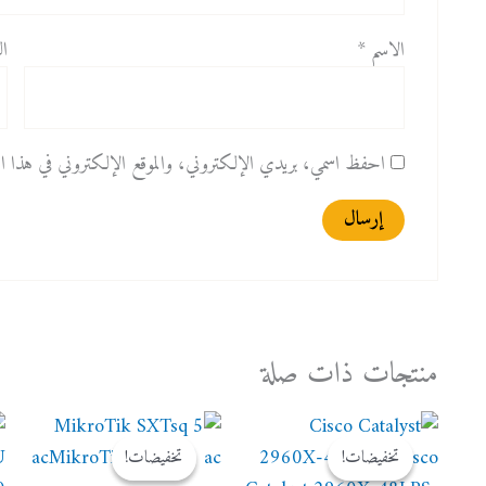
الاسم
*
ال
احفظ اسمي، بريدي الإلكتروني، والموقع الإلكتروني في هذا المت
منتجات ذات صلة
السعر
السعر
السعر
السعر
الأصلي
الحالي
الأصلي
الحالي
تخفيضات!
تخفيضات!
تخفيضات!
تخفيضات!
هو:
هو:
هو:
هو: