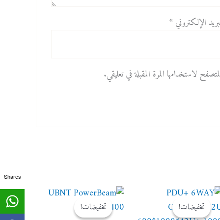
بريد الإلكتروني
*
صفح لاستخدامها المرة المقبلة في تعليقي.
Shares
السعر
السعر
السعر
السعر
الأصلي
الحالي
الأصلي
الحالي
تخفيضات!
تخفيضات!
تخفيضات!
تخفيضات!
هو:
هو:
هو:
هو: