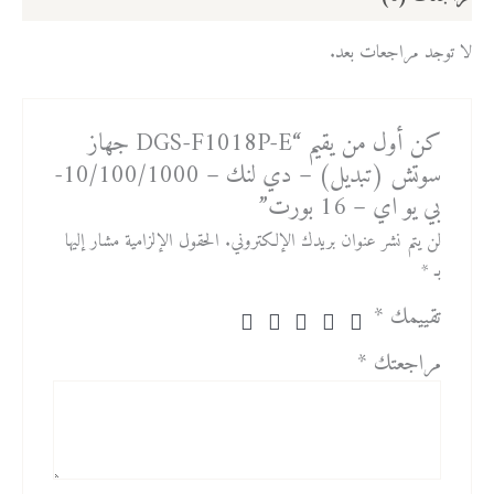
لا توجد مراجعات بعد.
كن أول من يقيم “DGS-F1018P-E جهاز
سوتش (تبديل) – دي لنك – 10/100/1000-
بي يو اي – 16 بورت”
لن يتم نشر عنوان بريدك الإلكتروني.
الحقول الإلزامية مشار إليها
بـ
*
تقييمك
*
مراجعتك
*