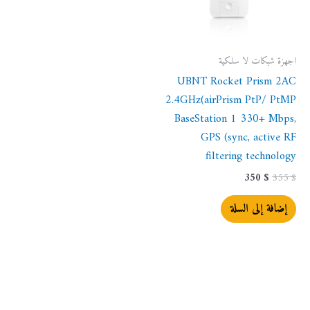
اجهزة شبكات لا سلكية
UBNT Rocket Prism 2AC
2.4GHz(airPrism PtP/ PtMP
BaseStation 1 330+ Mbps,
GPS (sync, active RF
filtering technology
350
$
355
$
إضافة إلى السلة