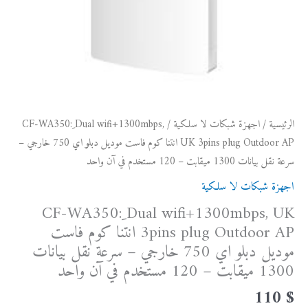
انتنا
كوم
فاست
موديل
دبلو
اي
750
الرئيسية
/
اجهزة شبكات لا سلكية
/ CF-WA350: ِDual wifi+1300mbps,
خارجي
UK 3pins plug Outdoor AP انتنا كوم فاست موديل دبلو اي 750 خارجي –
-
سرعة نقل بيانات 1300 ميقابت – 120 مستخدم في آن واحد
سرعة
اجهزة شبكات لا سلكية
نقل
CF-WA350: ِDual wifi+1300mbps, UK
بيانات
3pins plug Outdoor AP انتنا كوم فاست
1300
موديل دبلو اي 750 خارجي – سرعة نقل بيانات
ميقابت
-
1300 ميقابت – 120 مستخدم في آن واحد
120
110
$
مستخدم