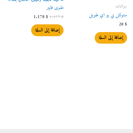
سوتشات
مقوى فايبر
ستوتش بي يو اي طويل
1.170
$
1.177
$
20
$
إضافة إلى السلة
إضافة إلى السلة