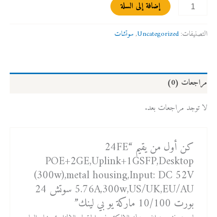
إضافة إلى السلة
التصنيفات:
Uncategorized
,
سوتشات
مراجعات (0)
لا توجد مراجعات بعد.
كن أول من يقيم “24FE
POE+2GE,Uplink+1GSFP,Desktop
(300w),metal housing,Input: DC 52V
5.76A,300w,US/UK,EU/AU سوتش 24
بورت 10/100 ماركة يو بي لينك”