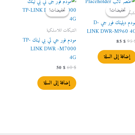
الأصلي
الحالي
الأصلي
الحالي
تخفيضات!
تخفيضات!
تخفيضات!
تخفيضات!
هو:
هو:
هو:
هو:
لشبكات اللاسلكية
50 $.
60 $.
85 $.
95 $.
مودم ديلينك فور جي D-
الشبكات اللاسلكية
LINK DWR-M960 4
مودم فور جي تي بي لينك TP-
85
$
95
LINK DWR -M7000
إضافة إلى السلة
4G
50
$
60
$
إضافة إلى السلة