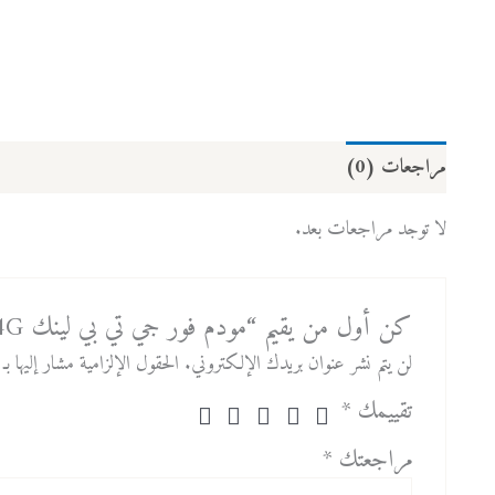
مراجعات (0)
لا توجد مراجعات بعد.
كن أول من يقيم “مودم فور جي تي بي لينك TP-LINK DWR -M6400 4G”
لن يتم نشر عنوان بريدك الإلكتروني.
الحقول الإلزامية مشار إليها بـ
تقييمك
*
مراجعتك
*