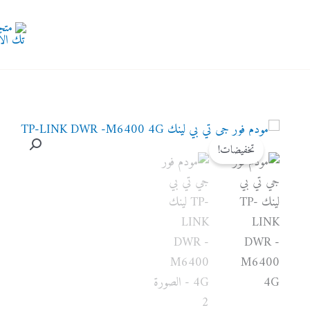
تخفيضات!