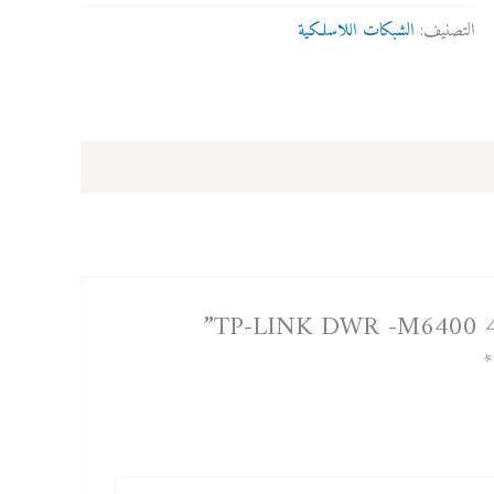
-
التصنيف:
الشبكات اللاسلكية
M6400
4G
*