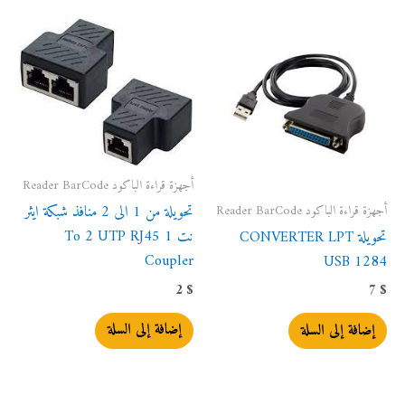
أجهزة قراءة الباكود Reader BarCode
أجهزة قراءة الباكود Reader BarCode
تحويلة من 1 الى 2 منافذ شبكة ايثر
نت 1 To 2 UTP RJ45
تحويلة CONVERTER LPT
Coupler
USB 1284
2
$
7
$
إضافة إلى السلة
إضافة إلى السلة