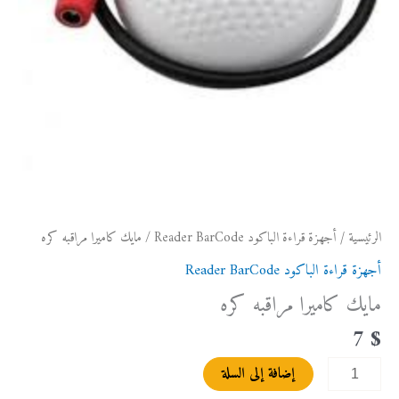
الرئيسية
/
أجهزة قراءة الباكود Reader BarCode
/ مايك كاميرا مراقبه كره
أجهزة قراءة الباكود Reader BarCode
مايك كاميرا مراقبه كره
7
$
إضافة إلى السلة