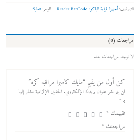
التصنيف:
أجهزة قراءة الباكود Reader BarCode
الوسم:
#مايك
مراجعات (0)
لا توجد مراجعات بعد.
كن أول من يقيم “مايك كاميرا مراقبه كره”
لن يتم نشر عنوان بريدك الإلكتروني.
الحقول الإلزامية مشار إليها
بـ
*
تقييمك
*
مراجعتك
*