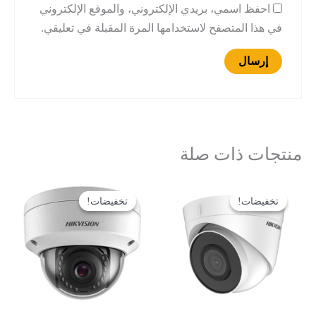
احفظ اسمي، بريدي الإلكتروني، والموقع الإلكتروني
في هذا المتصفح لاستخدامها المرة المقبلة في تعليقي.
منتجات ذات صلة
السعر
السعر
السعر
السعر
الأصلي
الحالي
الأصلي
الحالي
تخفيضات!
تخفيضات!
تخفيضات!
تخفيضات!
هو:
هو:
هو:
هو:
65 $.
70 $.
70 $.
75 $.