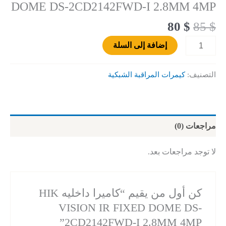
DOME DS-2CD2142FWD-I 2.8MM 4MP
80
$
85
$
إضافة إلى السلة
التصنيف:
كيمرات المراقبة الشبكية
مراجعات (0)
لا توجد مراجعات بعد.
كن أول من يقيم “كاميرا داخليه HIK
VISION IR FIXED DOME DS-
2CD2142FWD-I 2.8MM 4MP”