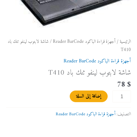
الرئيسية
/
أجهزة قراءة الباكود Reader BarCode
/ شاشة لابتوب لينفو ثنك باد
T410
أجهزة قراءة الباكود Reader BarCode
شاشة لابتوب لينفو ثنك باد T410
78
$
إضافة إلى السلة
التصنيف:
أجهزة قراءة الباكود Reader BarCode