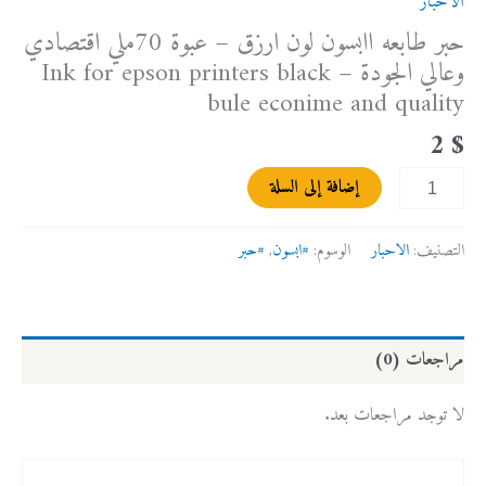
الاحبار
حبر طابعه اابسون لون ارزق – عبوة 70ملي اقتصادي
وعالي الجودة – Ink for epson printers black
bule econime and quality
2
$
إضافة إلى السلة
التصنيف:
الاحبار
الوسوم:
#ابسون
,
#حبر
مراجعات (0)
لا توجد مراجعات بعد.