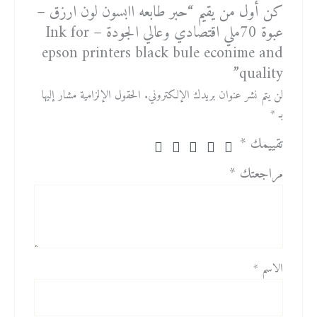
كن أول من يقيم “حبر طابعه اابسون لون ارزق –
عبوة 70ملي اقتصادي وعالي الجودة – Ink for
epson printers black bule econime and
quality”
لن يتم نشر عنوان بريدك الإلكتروني.
الحقول الإلزامية مشار إليها
بـ
*
تقييمك
*
مراجعتك
*
الاسم
*