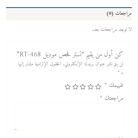
مراجعات (0)
لا توجد مراجعات بعد.
كن أول من يقيم “تستر فحص موديل RT-468”
لن يتم نشر عنوان بريدك الإلكتروني.
الحقول الإلزامية مشار إليها
بـ
*
تقييمك
*
مراجعتك
*