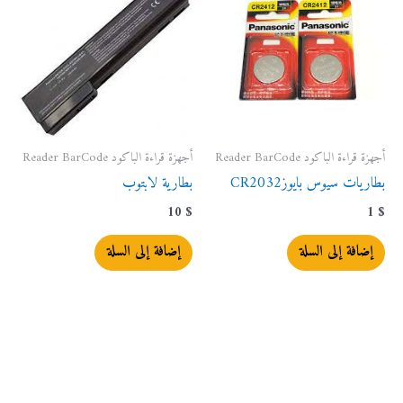
أجهزة قراءة الباكود Reader BarCode
أجهزة قراءة الباكود Reader BarCode
بطاريات سيوس بايوزCR2032
بطارية لابتوب
10
$
1
$
إضافة إلى السلة
إضافة إلى السلة