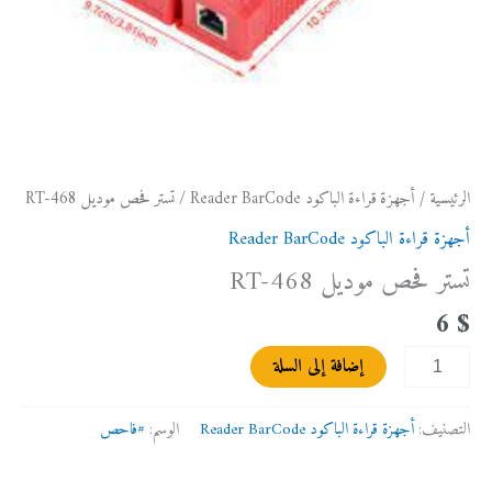
الرئيسية
/
أجهزة قراءة الباكود Reader BarCode
/ تستر فحص موديل RT-468
أجهزة قراءة الباكود Reader BarCode
تستر فحص موديل RT-468
6
$
إضافة إلى السلة
التصنيف:
أجهزة قراءة الباكود Reader BarCode
الوسم:
#فاحص