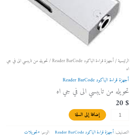
الرئيسية
/
أجهزة قراءة الباكود Reader BarCode
/ تحويله من تايبسي الى في جي
اه
أجهزة قراءة الباكود Reader BarCode
تحويله من تايبسي الى في جي اه
20
$
إضافة إلى السلة
التصنيف:
أجهزة قراءة الباكود Reader BarCode
الوسم:
#تحويلات