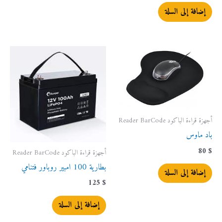
إضافة إلى السلة
أجهزة قراءة الباكود Reader BarCode
باد ماوس
80
$
أجهزة قراءة الباكود Reader BarCode
بطارية 100 امبير روباور فتنامي
إضافة إلى السلة
125
$
إضافة إلى السلة