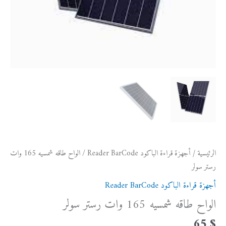
الرئيسية
/
أجهزة قراءة الباكود Reader BarCode
/ الواح طاقه شمسيه 165 وات
رستر سولر
أجهزة قراءة الباكود Reader BarCode
الواح طاقه شمسيه 165 وات رستر سولر
65
$