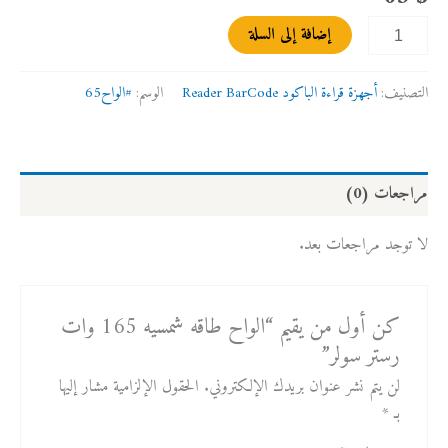
إضافة إلى السلة
التصنيف:
أجهزة قراءة الباكود Reader BarCode
الوسم:
#الواح65
مراجعات (0)
لا توجد مراجعات بعد.
كن أول من يقيم “الواح طاقه شمسيه 165 وات
رستر سولر”
لن يتم نشر عنوان بريدك الإلكتروني.
الحقول الإلزامية مشار إليها
بـ
*