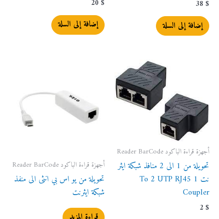
20
$
38
$
إضافة إلى السلة
إضافة إلى السلة
أجهزة قراءة الباكود Reader BarCode
أجهزة قراءة الباكود Reader BarCode
تحويلة من 1 الى 2 منافذ شبكة ايثر
نت 1 To 2 UTP RJ45
تحويلة من يو اس بي انثى الى منفذ
Coupler
شبكة ايثرنت
2
$
قراءة المزيد