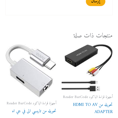
منتجات ذات صلة
أجهزة قراءة الباكود Reader BarCode
أجهزة قراءة الباكود Reader BarCode
تحويله من HDMI TO AV
تحويله من تايبسي الى في جي اه
ADAPTER