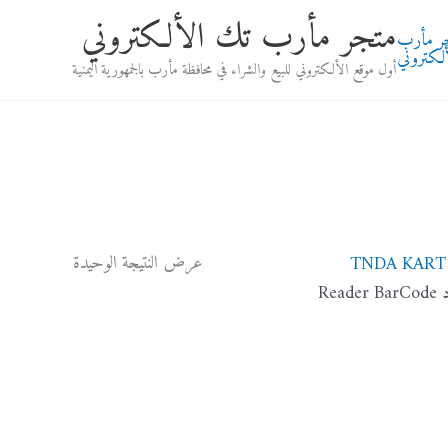
متجر مأرب تك الألكتروني
أول موقع الألكتروني للبيع والشراء في محافظة مأرب بالجمهورية اليمنية
عرض النتيجة الوحيدة
Rea