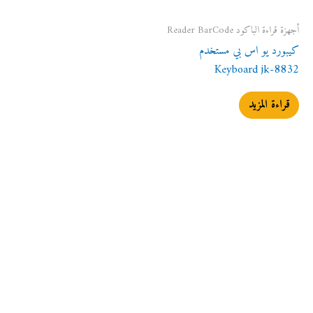
أجهزة قراءة الباكود Reader BarCode
كيبورد يو اس بي مستخدم
Keyboard jk-8832
قراءة المزيد