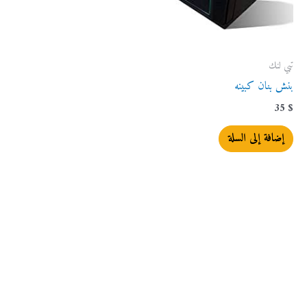
تبي لنك
بنش بنان كبينه
35
$
إضافة إلى السلة