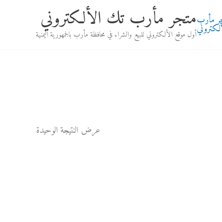
متجر مأرب تك الألكتروني
أول موقع الألكتروني للبيع والشراء في محافظة مأرب بالجمهورية اليمنية
عرض النتيجة الوحيدة