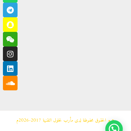
m
u
d
جميع الحقوق محفوظة لدى مأرب لحلول التقنية 2017-2026م