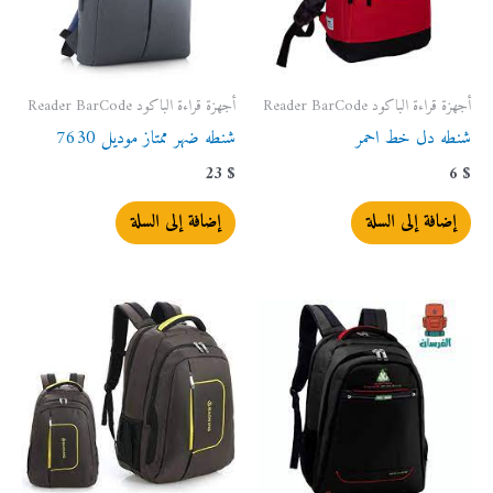
أجهزة قراءة الباكود Reader BarCode
أجهزة قراءة الباكود Reader BarCode
شنطه دل خط احمر
شنطه ضهر ممتاز موديل 7630
23
$
6
$
إضافة إلى السلة
إضافة إلى السلة