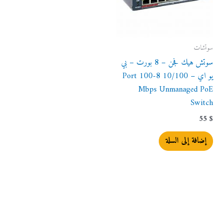
سوتشات
سوتش هيك فجن – 8 بورت – بي
يو اي – 10/100 8-Port 100
Mbps Unmanaged PoE
Switch
55
$
إضافة إلى السلة