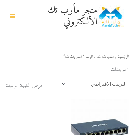
خطي
متجر مأرب تك
لى
الألكتروني
لمحتوى
الرئيسية
/ منتجات تحت الوسم “#سويتشات”
#سويتشات
عرض النتيجة الوحيدة