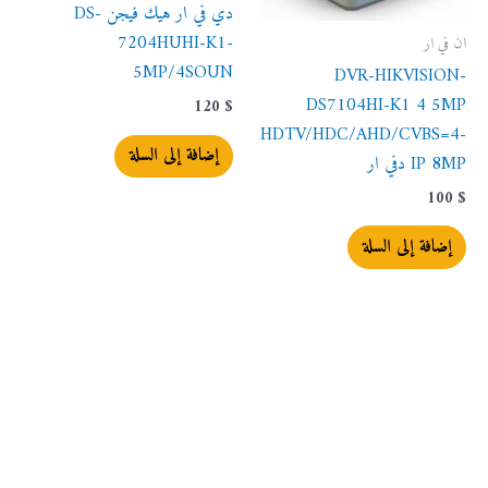
دي في ار هيك فيجن DS-
7204HUHI-K1-
ان في ار
5MP/4SOUN
DVR-HIKVISION-
DS7104HI-K1 4 5MP
120
$
HDTV/HDC/AHD/CVBS=4-
إضافة إلى السلة
IP 8MP دفي ار
100
$
إضافة إلى السلة