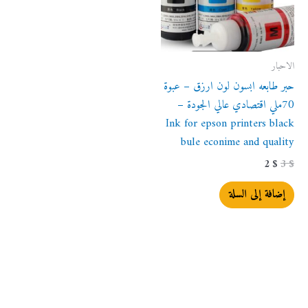
الاحبار
حبر طابعه ابسون لون ارزق – عبوة
70ملي اقتصادي عالي الجودة –
Ink for epson printers black
bule econime and quality
2
$
3
$
إضافة إلى السلة