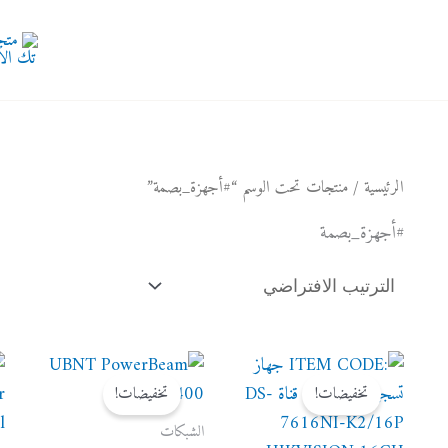
الرئيسية
/ منتجات تحت الوسم “#أجهزة_بصمة”
#أجهزة_بصمة
السعر
السعر
السعر
السعر
الأصلي
الحالي
الأصلي
الحالي
تخفيضات!
تخفيضات!
هو:
هو:
هو:
هو:
83 $.
85 $.
200 $.
205 $.
الشبكات